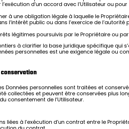
l’exécution d’un accord avec l’Utilisateur ou pour
r à une obligation légale à laquelle le Propriétair
ns l’intérêt public ou dans l’exercice de l’autorité
rêts légitimes poursuivis par le Propriétaire ou par 
ntiers à clarifier la base juridique spécifique qui 
Données personnelles est une exigence légale ou con
 conservation
les Données personnelles sont traitées et conserv
t été collectées et peuvent être conservées plus lo
 du consentement de l’Utilisateur.
liées à l’exécution d’un contrat entre le Propriétai
cution du contrat.