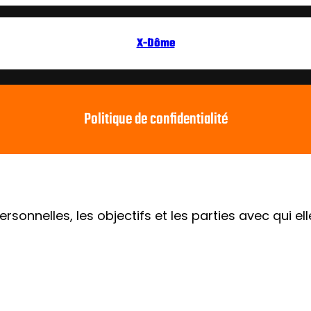
X-Dôme
Politique de confidentialité
sonnelles, les objectifs et les parties avec qui el