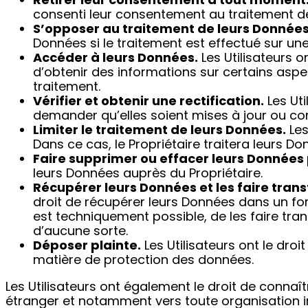
consenti leur consentement au traitement de
S’opposer au traitement de leurs Données
Données si le traitement est effectué sur un
Accéder à leurs Données.
Les Utilisateurs on
d’obtenir des informations sur certains asp
traitement.
Vérifier et obtenir une rectification.
Les Uti
demander qu’elles soient mises à jour ou cor
Limiter le traitement de leurs Données.
Les
Dans ce cas, le Propriétaire traitera leurs D
Faire supprimer ou effacer leurs Données 
leurs Données auprès du Propriétaire.
Récupérer leurs Données et les faire tran
droit de récupérer leurs Données dans un form
est techniquement possible, de les faire tr
d’aucune sorte.
Déposer plainte.
Les Utilisateurs ont le dro
matière de protection des données.
Les Utilisateurs ont également le droit de connaî
étranger et notamment vers toute organisation int