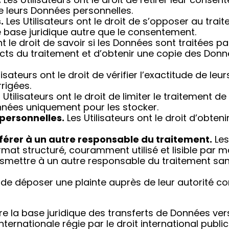
 leurs Données personnelles.
.
Les Utilisateurs ont le droit de s’opposer au trai
e base juridique autre que le consentement.
t le droit de savoir si les Données sont traitées par
ects du traitement et d’obtenir une copie des Don
lisateurs ont le droit de vérifier l’exactitude de le
rigées.
 Utilisateurs ont le droit de limiter le traitement d
onnées uniquement pour les stocker.
personnelles.
Les Utilisateurs ont le droit d’obten
sférer à un autre responsable du traitement.
Les
at structuré, couramment utilisé et lisible par ma
ansmettre à un autre responsable du traitement sa
it de déposer une plainte auprès de leur autorité 
tre la base juridique des transferts de Données ver
ernationale régie par le droit international publi