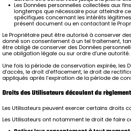
Les Données personnelles collectées aux fins
longtemps que nécessaire pour atteindre ces 
spécifiques concernant les intérêts légitime
présent document ou en contactant le Propri
Le Propriétaire peut être autorisé à conserver de
donné son consentement à un tel traitement, tant 
être obligé de conserver des Données personnelle
une obligation légale ou sur ordre d’une autorité.
Une fois la période de conservation expirée, les
d’accès, le droit d’effacement, le droit de rectifi
appliqués après l’expiration de la période de con
Droits des Utilisateurs découlant du règlemen
Les Utilisateurs peuvent exercer certains droits c
Les Utilisateurs ont notamment le droit de faire ce
Retirer leur consentement à tout moment