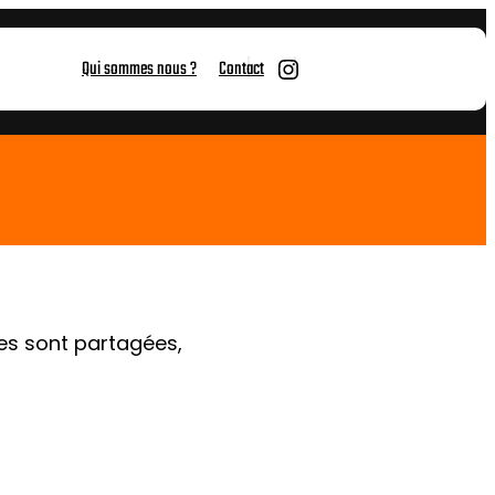
Instagram
Qui sommes nous ?
Contact
les sont partagées,