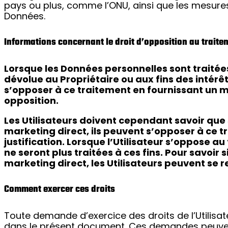
pays ou plus, comme l’ONU, ainsi que les mesures
Données.
Informations concernant le droit d’opposition au traite
Lorsque les Données personnelles sont traitées 
dévolue au Propriétaire ou aux fins des intérêt
s’opposer à ce traitement en fournissant un moti
opposition.
Les Utilisateurs doivent cependant savoir que 
marketing direct, ils peuvent s’opposer à ce
justification. Lorsque l’Utilisateur s’oppose a
ne seront plus traitées à ces fins. Pour savoir 
marketing direct, les Utilisateurs peuvent se
Comment exercer ces droits
Toute demande d’exercice des droits de l’Utilisa
dans le présent document. Ces demandes peuven