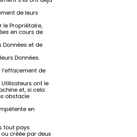
tement de leurs
 le Propriétaire,
nées en cours de
urs Données et de
e leurs Données.
ir l’effacement de
 Utilisateurs ont le
chine et, si cela
ns obstacle
compétente en
s tout pays
c ou créée par deux