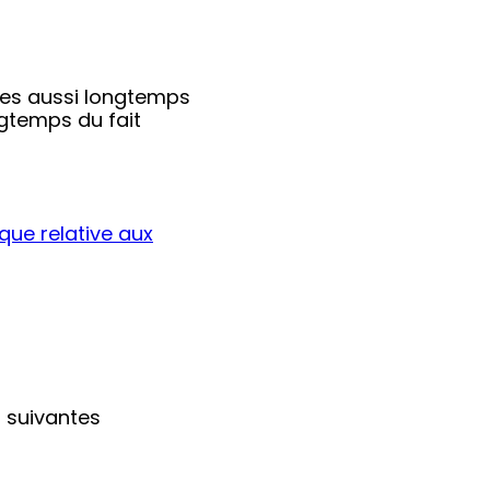
ées aussi longtemps
ngtemps du fait
ique relative aux
s suivantes