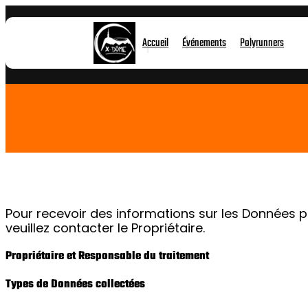
Aller
au
contenu
Accueil
Événements
Polyrunners
Pour recevoir des informations sur les Données per
veuillez contacter le Propriétaire.
Propriétaire et Responsable du traitement
Types de Données collectées