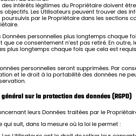
 des intérêts légitimes du Propriétaire doivent êt
objectifs. Les Utilisateurs peuvent trouver des i
s poursuivis par le Propriétaire dans les sections
étaire.
s Données personnelles plus longtemps chaque fois 
que ce consentement n’est pas retiré. En outre, le
s plus longtemps chaque fois que cela est requis 
 Données personnelles seront supprimées. Par consé
cation et le droit à la portabilité des données ne pe
servation.
t général sur la protection des données (RGPD)
oncernant leurs Données traitées par le Propriétair
 qui suit, dans la mesure où la loi le permet :
.
Les Utilisateurs ont le droit de retirer leur consen