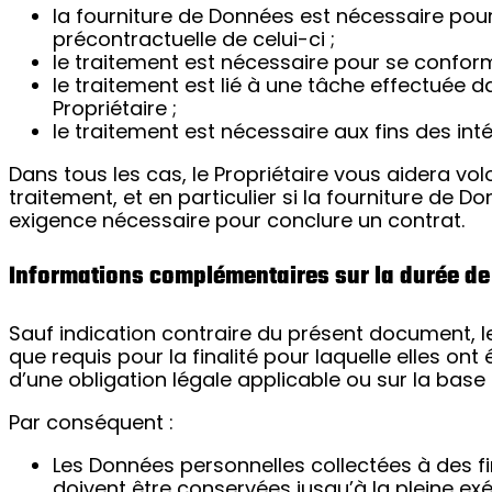
la fourniture de Données est nécessaire pour 
précontractuelle de celui-ci ;
le traitement est nécessaire pour se conforme
le traitement est lié à une tâche effectuée da
Propriétaire ;
le traitement est nécessaire aux fins des inté
Dans tous les cas, le Propriétaire vous aidera volo
traitement, et en particulier si la fourniture de 
exigence nécessaire pour conclure un contrat.
Informations complémentaires sur la durée de
Sauf indication contraire du présent document, 
que requis pour la finalité pour laquelle elles on
d’une obligation légale applicable ou sur la base
Par conséquent :
Les Données personnelles collectées à des fins 
doivent être conservées jusqu’à la pleine exé