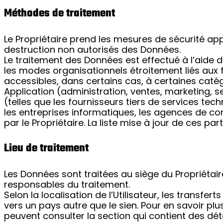
Méthodes de traitement
Le Propriétaire prend les mesures de sécurité app
destruction non autorisés des Données.
Le traitement des Données est effectué à l’aide d
les modes organisationnels étroitement liés aux fi
accessibles, dans certains cas, à certaines cat
Application (administration, ventes, marketing, s
(telles que les fournisseurs tiers de services te
les entreprises informatiques, les agences de 
par le Propriétaire. La liste mise à jour de ces 
Lieu de traitement
Les Données sont traitées au siège du Propriétaire
responsables du traitement.
Selon la localisation de l’Utilisateur, les transf
vers un pays autre que le sien. Pour en savoir plu
peuvent consulter la section qui contient des dét