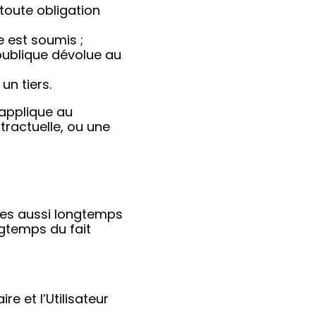
 toute obligation
e est soumis ;
 publique dévolue au
un tiers.
s’applique au
tractuelle, ou une
ées aussi longtemps
ngtemps du fait
re et l’Utilisateur