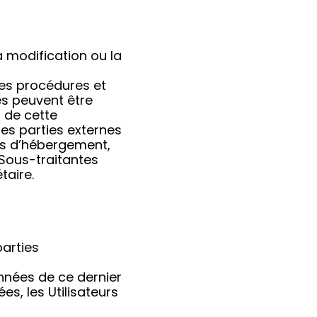
a modification ou la
les procédures et
es peuvent être
 de cette
des parties externes
urs d’hébergement,
Sous-traitantes
taire.
parties
onnées de ce dernier
es, les Utilisateurs