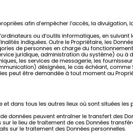
ropriées afin d’empêcher l’accès, la divulgation, l
’ordinateurs ou d’outils informatiques, en suivant 
nalités indiquées. Outre le Propriétaire, les Donné
égories de personnes en charge du fonctionnement
ervice juridique, administration du système) ou à 
chniques, les services de messagerie, les fournisse
communication) désignées, le cas échéant, comme 
parties peut être demandée à tout moment au Proprié
 et dans tous les autres lieux où sont situées les 
erts de données peuvent entraîner le transfert des D
s sur le lieu de traitement de ces Données transféré
ails sur le traitement des Données personnelles.