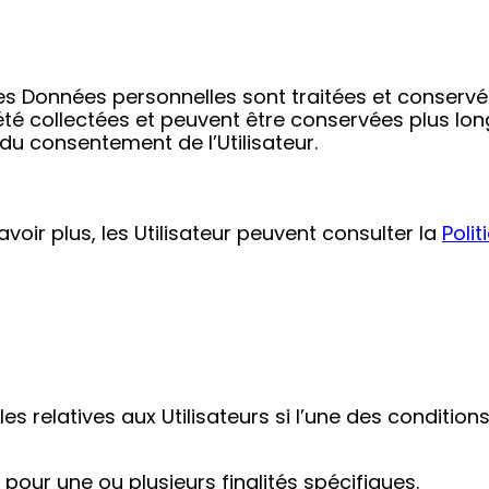
les Données personnelles sont traitées et conserv
t été collectées et peuvent être conservées plus lo
 du consentement de l’Utilisateur.
voir plus, les Utilisateur peuvent consulter la
Polit
es relatives aux Utilisateurs si l’une des condition
pour une ou plusieurs finalités spécifiques.