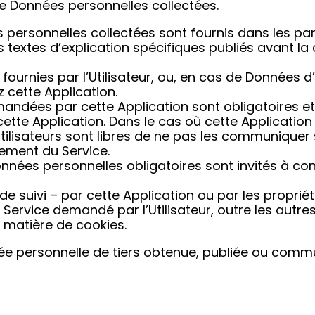
 de Données personnelles collectées.
 personnelles collectées sont fournis dans les pa
s textes d’explication spécifiques publiés avant la
urnies par l’Utilisateur, ou, en cas de Données d’u
 cette Application.
mandées par cette Application sont obligatoires e
cette Application. Dans le cas où cette Application
Utilisateurs sont libres de ne pas les communiquer
nement du Service.
onnées personnelles obligatoires sont invités à con
 de suivi – par cette Application ou par les proprié
le Service demandé par l’Utilisateur, outre les autres
 matière de cookies.
née personnelle de tiers obtenue, publiée ou com